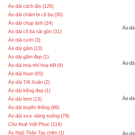
Áo dài cách tân
126
Áo dài chấm bi cô ba
30
Áo dài chụp ảnh
24
Áo dà
Áo dài cô ba sài gòn
31
Áo dài cưới
3
Áo dài gấm
13
Áo dài gấm đẹp
1
Áo dà
Áo dài hoa nhí hoạ tiết
4
Áo dài Nam
65
Áo dài Tết Xuân
2
Áo dài trắng đẹp
1
Áo dà
Áo dài trơn
13
Áo dài truyền thống
86
Áo dài xưa -dáng suông
79
Cho thuê Việt Phục
114
Áo Ngũ Thân Tay chẽn
1
Áo dà