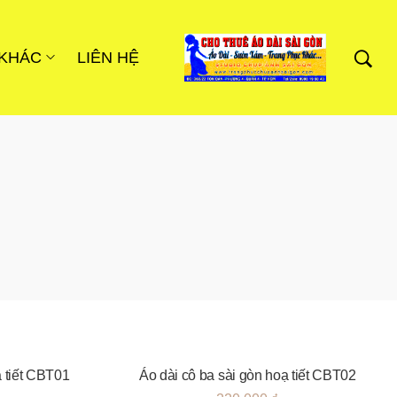
 KHÁC
LIÊN HỆ
ạ tiết CBT01
Áo dài cô ba sài gòn hoạ tiết CBT02