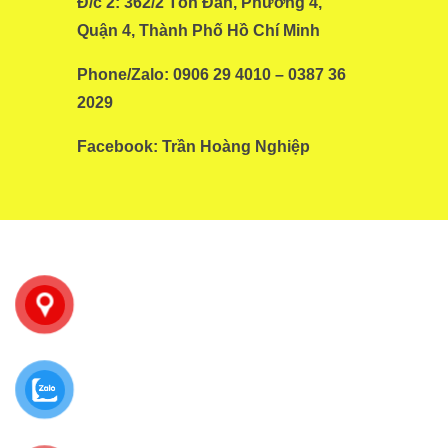
Đ/c 2: 362/2 Tôn Đản, Phường 4,
Quận 4, Thành Phố Hồ Chí Minh
Phone/Zalo: 0906 29 4010 – 0387 36
2029
Facebook:
Trần Hoàng Nghiệp