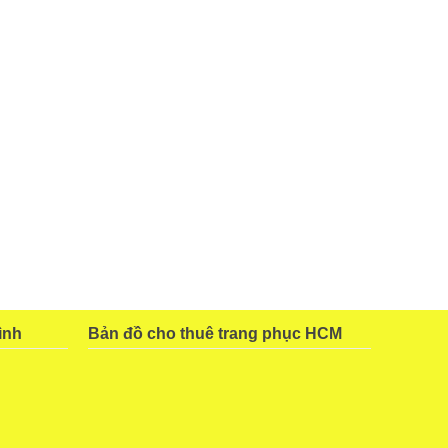
ình
Bản đồ cho thuê trang phục HCM