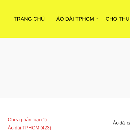
TRANG CHỦ
ÁO DÀI TPHCM
CHO THU
Chưa phân loại
1
Áo dài 
Áo dài TPHCM
423