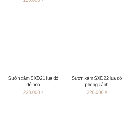
Sườn xám SXD23 lụa
Sườn xám SXD24 xanh lá
xanh lá phong cảnh
phong cảnh
220.000
₫
220.000
₫
1
2
3
Chưa phân loại
1
Áo dài TPHCM
423