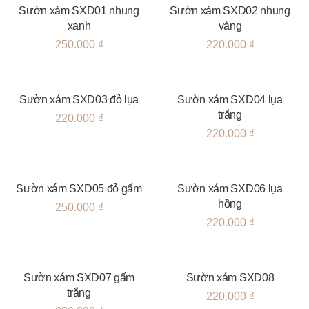
Sườn xám SXD01 nhung
Sườn xám SXD02 nhung
xanh
vàng
250.000
₫
220.000
₫
Sườn xám SXD03 đỏ lụa
Sườn xám SXD04 lụa
trắng
220.000
₫
220.000
₫
Sườn xám SXD05 đỏ gấm
Sườn xám SXD06 lụa
hồng
250.000
₫
220.000
₫
Sườn xám SXD07 gấm
Sườn xám SXD08
trắng
220.000
₫