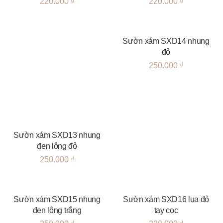
Sườn xám SXD15 nhung
Sườn xám SXD16 lụa đỏ
đen lông trắng
tay cọc
250.000
₫
220.000
₫
Sườn xám SXD18 lụa
trắng cọc tay
220.000
₫
Sườn xám SXD17 lụa đen
tay cọc
220.000
₫