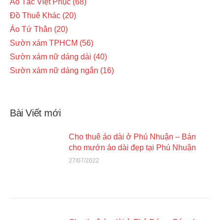
Cho thuê áo dài ở Thủ Đức – Bán cho
mướn áo dài đẹp giá rẻ tại Thủ Đức
31/05/2022
Cho thuê áo dài ở quận 5 – Bán cho
mướn áo dài đẹp tại quận 5 Sài Gòn
31/05/2022