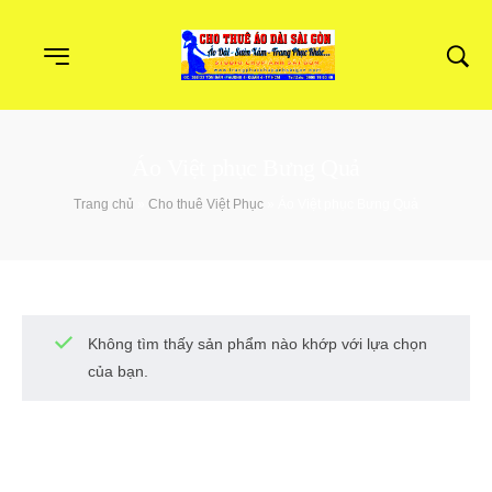
Áo Việt phục Bưng Quả
Trang chủ
»
Cho thuê Việt Phục
»
Áo Việt phục Bưng Quả
Không tìm thấy sản phẩm nào khớp với lựa chọn
của bạn.