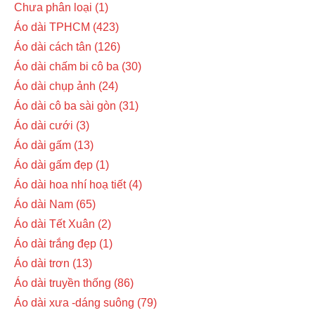
Chưa phân loại
1
Áo dài TPHCM
423
Áo dài cách tân
126
Áo dài chấm bi cô ba
30
Áo dài chụp ảnh
24
Áo dài cô ba sài gòn
31
Áo dài cưới
3
Áo dài gấm
13
Áo dài gấm đẹp
1
Áo dài hoa nhí hoạ tiết
4
Áo dài Nam
65
Áo dài Tết Xuân
2
Áo dài trắng đẹp
1
Áo dài trơn
13
Áo dài truyền thống
86
Áo dài xưa -dáng suông
79