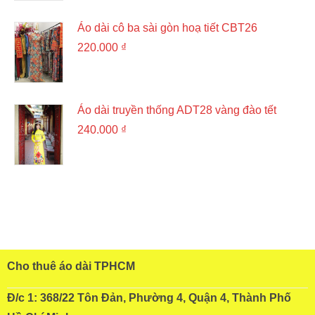
Áo dài cô ba sài gòn hoạ tiết CBT26
220.000
₫
Áo dài truyền thống ADT28 vàng đào tết
240.000
₫
Cho thuê áo dài TPHCM
Đ/c 1: 368/22 Tôn Đản, Phường 4, Quận 4, Thành Phố