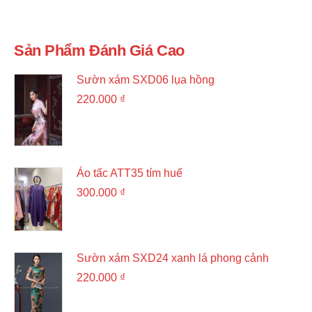
Sản Phẩm Đánh Giá Cao
Sườn xám SXD06 lụa hồng
220.000
₫
Áo tấc ATT35 tím huế
300.000
₫
Sườn xám SXD24 xanh lá phong cảnh
220.000
₫