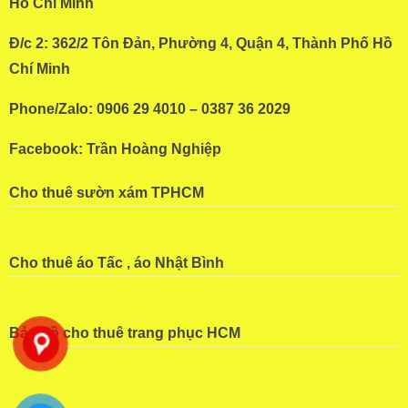
Hồ Chí Minh
Đ/c 2: 362/2 Tôn Đản, Phường 4, Quận 4, Thành Phố Hồ
Chí Minh
Phone/Zalo: 0906 29 4010 – 0387 36 2029
Facebook:
Trần Hoàng Nghiệp
Cho thuê sườn xám TPHCM
Cho thuê áo Tấc , áo Nhật Bình
Bản đồ cho thuê trang phục HCM