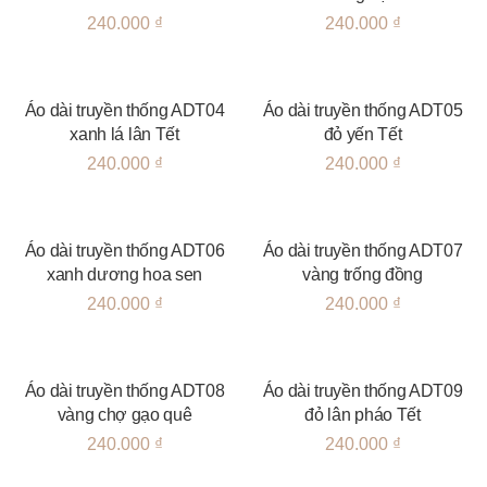
240.000
₫
240.000
₫
Áo dài truyền thống ADT04
Áo dài truyền thống ADT05
xanh lá lân Tết
đỏ yến Tết
240.000
₫
240.000
₫
Áo dài truyền thống ADT06
Áo dài truyền thống ADT07
xanh dương hoa sen
vàng trống đồng
240.000
₫
240.000
₫
Áo dài truyền thống ADT08
Áo dài truyền thống ADT09
vàng chợ gạo quê
đỏ lân pháo Tết
240.000
₫
240.000
₫