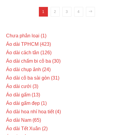
1
2
3
4
Chưa phân loại
1
Áo dài TPHCM
423
Áo dài cách tân
126
Áo dài chấm bi cô ba
30
Áo dài chụp ảnh
24
Áo dài cô ba sài gòn
31
Áo dài cưới
3
Áo dài gấm
13
Áo dài gấm đẹp
1
Áo dài hoa nhí hoạ tiết
4
Áo dài Nam
65
Áo dài Tết Xuân
2