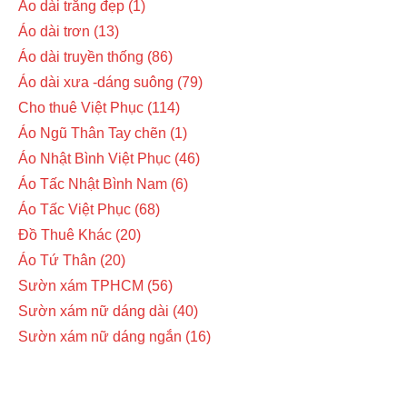
Áo dài trắng đẹp
1
Áo dài trơn
13
Áo dài truyền thống
86
Áo dài xưa -dáng suông
79
Cho thuê Việt Phục
114
Áo Ngũ Thân Tay chẽn
1
Áo Nhật Bình Việt Phục
46
Áo Tấc Nhật Bình Nam
6
Áo Tấc Việt Phục
68
Đồ Thuê Khác
20
Áo Tứ Thân
20
Sườn xám TPHCM
56
Sườn xám nữ dáng dài
40
Sườn xám nữ dáng ngắn
16