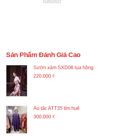
31/05/2022
Sản Phẩm Đánh Giá Cao
Sườn xám SXD06 lụa hồng
220.000
₫
Áo tấc ATT35 tím huế
300.000
₫