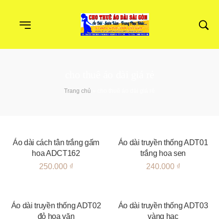
cho thuê áo dài giá rẻ
Trang chủ
»
cho thuê áo dài giá rẻ
Áo dài cách tân trắng gấm
Áo dài truyền thống ADT01
hoa ADCT162
trắng hoa sen
250.000
₫
240.000
₫
Áo dài truyền thống ADT02
Áo dài truyền thống ADT03
đỏ hoa văn
vàng hạc