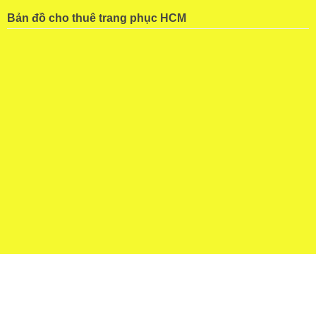
Bản đồ cho thuê trang phục HCM