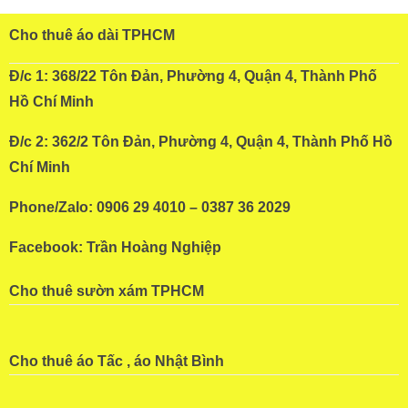
Cho thuê áo dài TPHCM
Đ/c 1: 368/22 Tôn Đản, Phường 4, Quận 4, Thành Phố
Hồ Chí Minh
Đ/c 2: 362/2 Tôn Đản, Phường 4, Quận 4, Thành Phố Hồ
Chí Minh
Phone/Zalo: 0906 29 4010 – 0387 36 2029
Facebook:
Trần Hoàng Nghiệp
Cho thuê sườn xám TPHCM
Cho thuê áo Tấc , áo Nhật Bình