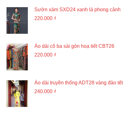
Sườn xám SXD24 xanh lá phong cảnh
220.000
₫
Áo dài cô ba sài gòn hoạ tiết CBT26
220.000
₫
Áo dài truyền thống ADT28 vàng đào tết
240.000
₫