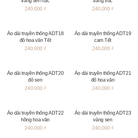
trắng sen hạc
trắng trúc
240.000
₫
240.000
₫
Áo dài truyền thống ADT18
Áo dài truyền thống ADT19
đỏ hoa văn Tết
cam Tết
240.000
₫
240.000
₫
Áo dài truyền thống ADT20
Áo dài truyền thống ADT21
đỏ sen
đỏ hoa văn
240.000
₫
240.000
₫
Áo dài truyền thống ADT22
Áo dài truyền thống ADT23
hồng hoa văn
vàng sen
240.000
₫
240.000
₫