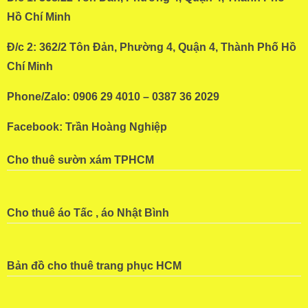
Hồ Chí Minh
Đ/c 2: 362/2 Tôn Đản, Phường 4, Quận 4, Thành Phố Hồ
Chí Minh
Phone/Zalo: 0906 29 4010 – 0387 36 2029
Facebook:
Trần Hoàng Nghiệp
Cho thuê sườn xám TPHCM
Cho thuê áo Tấc , áo Nhật Bình
Bản đồ cho thuê trang phục HCM