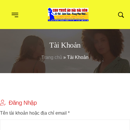
Tài Khoản
Trang chủ
»
Tài Khoản
Đăng Nhập
Tên tài khoản hoặc địa chỉ email
*