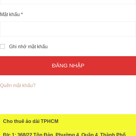
Mật khẩu
*
Ghi nhớ mật khẩu
ĐĂNG NHẬP
Quên mật khẩu?
Cho thuê áo dài TPHCM
Đ/c 1: 368/22 Tôn Đản, Phường 4, Quận 4, Thành Phố