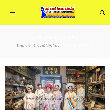
Áo Nhật Bình Việt Phục
Trang chủ
»
Cho thuê Việt Phục
»
Áo Nhật Bình Việt Phục