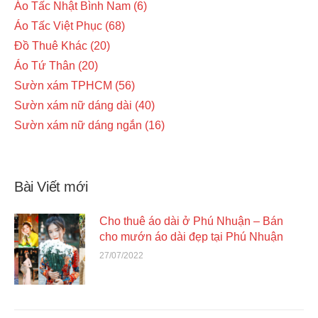
Áo Tấc Nhật Bình Nam
6
Áo Tấc Việt Phục
68
Đồ Thuê Khác
20
Áo Tứ Thân
20
Sườn xám TPHCM
56
Sườn xám nữ dáng dài
40
Sườn xám nữ dáng ngắn
16
Bài Viết mới
Cho thuê áo dài ở Phú Nhuận – Bán
cho mướn áo dài đẹp tại Phú Nhuận
27/07/2022