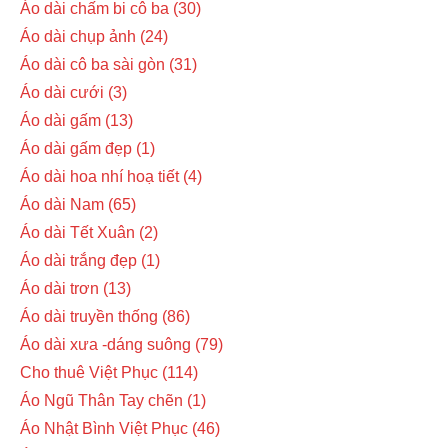
Áo dài chấm bi cô ba
30
Áo dài chụp ảnh
24
Áo dài cô ba sài gòn
31
Áo dài cưới
3
Áo dài gấm
13
Áo dài gấm đẹp
1
Áo dài hoa nhí hoạ tiết
4
Áo dài Nam
65
Áo dài Tết Xuân
2
Áo dài trắng đẹp
1
Áo dài trơn
13
Áo dài truyền thống
86
Áo dài xưa -dáng suông
79
Cho thuê Việt Phục
114
Áo Ngũ Thân Tay chẽn
1
Áo Nhật Bình Việt Phục
46