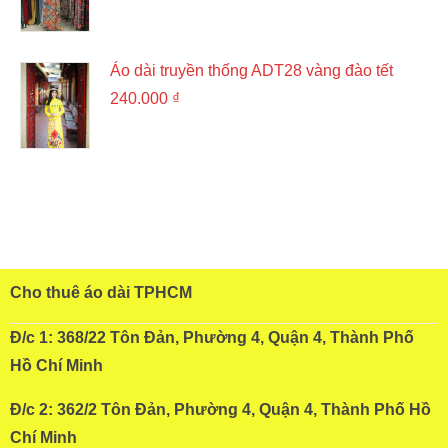
Áo dài truyền thống ADT28 vàng đào tết
240.000
₫
Cho thuê áo dài TPHCM
Đ/c 1: 368/22 Tôn Đản, Phường 4, Quận 4, Thành Phố
Hồ Chí Minh
Đ/c 2: 362/2 Tôn Đản, Phường 4, Quận 4, Thành Phố Hồ
Chí Minh