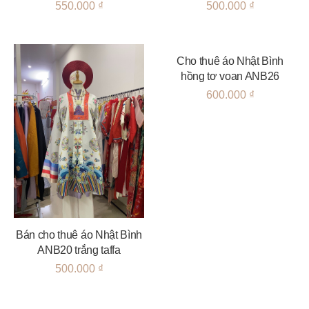
550.000
₫
500.000
₫
Cho thuê áo Nhật Bình
hồng tơ voan ANB26
600.000
₫
Bán cho thuê áo Nhật Bình
ANB20 trắng taffa
500.000
₫