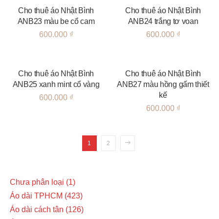
Cho thuê áo Nhật Bình
Cho thuê áo Nhật Bình
ANB23 màu be cổ cam
ANB24 trắng tơ voan
600.000
₫
600.000
₫
Cho thuê áo Nhật Bình
Cho thuê áo Nhật Bình
ANB25 xanh mint cổ vàng
ANB27 màu hồng gấm thiết
kế
600.000
₫
600.000
₫
1
2
Chưa phân loại
1
Áo dài TPHCM
423
Áo dài cách tân
126