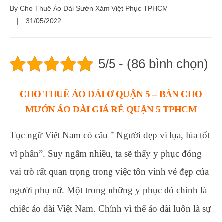
By
Cho Thuê Áo Dài Sườn Xám Việt Phục TPHCM
31/05/2022
5/5 - (86 bình chọn)
CHO THUÊ ÁO DÀI Ở QUẬN 5 – BÁN CHO
MƯỚN ÁO DÀI GIÁ RẺ QUẬN 5 TPHCM
Tục ngữ Việt Nam có câu ” Người đẹp vì lụa, lúa tốt
vì phân”. Suy ngẫm nhiều, ta sẽ thấy y phục đóng
vai trò rất quan trọng trong việc tôn vinh vẻ đẹp của
người phụ nữ. Một trong những y phục đó chính là
chiếc áo dài Việt Nam. Chính vì thế áo dài luôn là sự