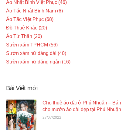
Áo Nhật Bình Việt Phục
46
Áo Tấc Nhật Bình Nam
6
Áo Tấc Việt Phục
68
Đồ Thuê Khác
20
Áo Tứ Thân
20
Sườn xám TPHCM
56
Sườn xám nữ dáng dài
40
Sườn xám nữ dáng ngắn
16
Bài Viết mới
Cho thuê áo dài ở Phú Nhuận – Bán
cho mướn áo dài đẹp tại Phú Nhuận
27/07/2022