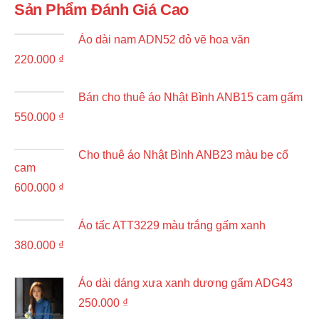
Sản Phẩm Đánh Giá Cao
Áo dài nam ADN52 đỏ vẽ hoa văn
220.000
₫
Bán cho thuê áo Nhật Bình ANB15 cam gấm
550.000
₫
Cho thuê áo Nhật Bình ANB23 màu be cổ
cam
600.000
₫
Áo tấc ATT3229 màu trắng gấm xanh
380.000
₫
Áo dài dáng xưa xanh dương gấm ADG43
250.000
₫