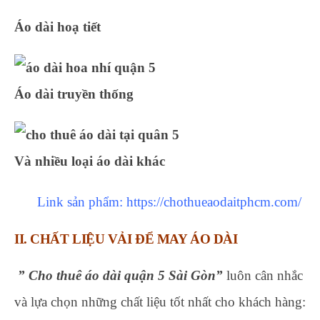
Áo dài hoạ tiết
Áo dài truyền thống
Và nhiều loại áo dài khác
Link sản phẩm:
https://chothueaodaitphcm.com/
II. CHẤT LIỆU VẢI ĐỂ MAY ÁO DÀI
” Cho thuê áo dài quận 5 Sài Gòn”
luôn cân nhắc
và lựa chọn những chất liệu tốt nhất cho khách hàng: