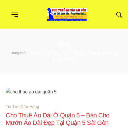
Blog
Trang chủ
»
Cho thuê áo dài ở quận 5 – Bán cho mướn áo dài đẹp tại
quận 5 Sài Gòn
Tin Tức Cửa Hàng
Cho Thuê Áo Dài Ở Quận 5 – Bán Cho
Mướn Áo Dài Đẹp Tại Quận 5 Sài Gòn