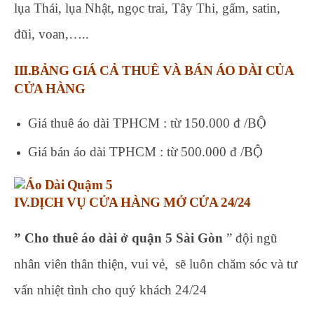
lụa Thái, lụa Nhật, ngọc trai, Tây Thi, gấm, satin,
đũi, voan,…..
III.BẢNG GIÁ CẢ THUÊ VÀ BÁN ÁO DÀI CỦA
CỬA HÀNG
Giá thuê áo dài TPHCM : từ 150.000 đ /BỘ
Giá bán áo dài TPHCM : từ 500.000 đ /BỘ
IV.DỊCH VỤ CỬA HÀNG MỞ CỬA 24/24
” Cho thuê áo dài ở quận 5 Sài Gòn
” đội ngũ
nhân viên thân thiện, vui vẻ, sẽ luôn chăm sóc và tư
vấn nhiệt tình cho quý khách 24/24