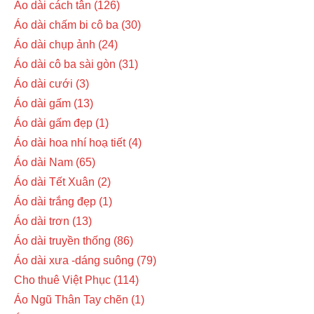
Áo dài cách tân
126
Áo dài chấm bi cô ba
30
Áo dài chụp ảnh
24
Áo dài cô ba sài gòn
31
Áo dài cưới
3
Áo dài gấm
13
Áo dài gấm đẹp
1
Áo dài hoa nhí hoạ tiết
4
Áo dài Nam
65
Áo dài Tết Xuân
2
Áo dài trắng đẹp
1
Áo dài trơn
13
Áo dài truyền thống
86
Áo dài xưa -dáng suông
79
Cho thuê Việt Phục
114
Áo Ngũ Thân Tay chẽn
1