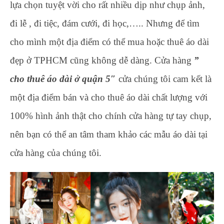
lựa chọn tuyệt vời cho rất nhiều dịp như chụp ảnh,
đi lễ , đi tiệc, đám cưới, đi học,….. Nhưng để tìm
cho mình một địa điểm có thể mua hoặc thuê áo dài
đẹp ở TPHCM cũng không dễ dàng. Cửa hàng
”
cho thuê áo dài ở quận 5″
cửa chúng tôi cam kết là
một địa điểm bán và cho thuê áo dài chất lượng với
100% hình ảnh thật cho chính cửa hàng tự tay chụp,
nên bạn có thể an tâm tham khảo các mẫu áo dài tại
cửa hàng của chúng tôi.